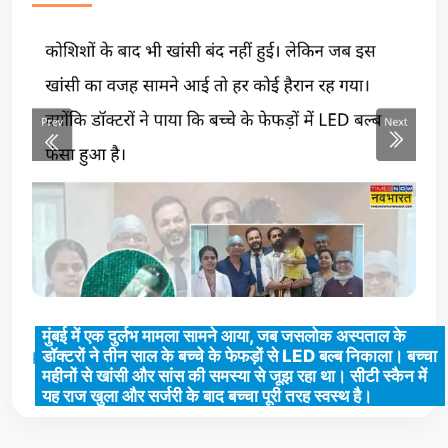
मुंबई में एक दुर्लभ मामला सामने आया, जब जसलोक अस्पताल के
डॉक्टरों ने तीन साल के बच्चे के फेफड़ों से LED बल्ब निकाला। बच्चा
Read full story Click here
महीनों से खांसी और सांस की समस्या से जूझ रहा था। सीटी स्कैन में
यह राज खुला और सर्जरी के बाद बच्चा पूरी तरह स्वस्थ है।